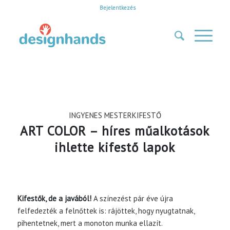
Bejelentkezés
INGYENES MESTERKIFESTŐ
ART COLOR – híres műalkotások
ihlette kifestő lapok
Kifestők, de a javából!
A színezést pár éve újra
felfedezték a felnőttek is: rájöttek, hogy nyugtatnak,
pihentetnek, mert a monoton munka ellazít.