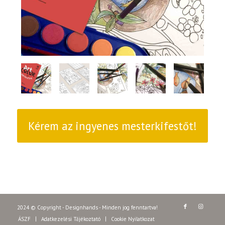
Kérem az ingyenes mesterkifestőt!
2024 © Copyright - Designhands - Minden jog fenntartva!
ÁSZF
Adatkezelési Tájékoztató
Cookie Nyilatkozat