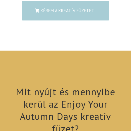
KÉREM A KREATÍV FÜZETET
Mit nyújt és mennyibe
kerül az Enjoy Your
Autumn Days kreatív
füzet?