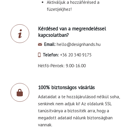
Aktiváljuk a hozzáférésed a
füzet(ek)hez!
Kérdésed van a megrendeléssel
kapcsolatban?
Email:
hello@designhands.hu
Telefon:
+36 20 340 9175
Hétfő-Péntek: 9.00-16.00
100% biztonságos vásárlás
Adataidat a te hozzájárulásod nélkül soha,
senkinek nem adjuk ki! Az oldalunk SSL
tanúsítványa a biztosíték arra, hogy a
megadott adataid nálunk biztonságban
vannak.