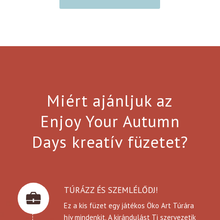
Miért ajánljuk az
Enjoy Your Autumn
Days kreatív füzetet?
TÚRÁZZ ÉS SZEMLÉLŐDJ!
Ez a kis füzet egy játékos Öko Art Túrára
hív mindenkit. A kirándulást Ti szervezetik