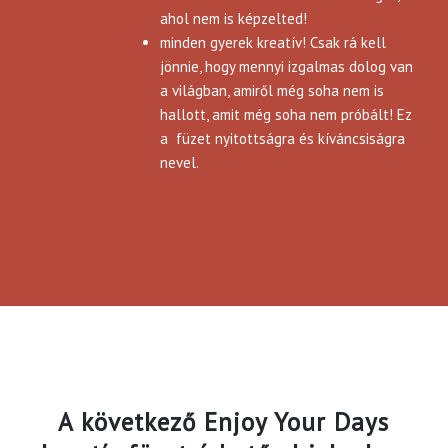
ahol nem is képzelted!
minden gyerek kreatív! Csak rá kell
jönnie, hogy mennyi izgalmas dolog van
a világban, amiről még soha nem is
hallott, amit még soha nem próbált! Ez
a füzet nyitottságra és kíváncsiságra
nevel.
A következő Enjoy Your Days