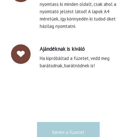
nyomtass ki minden oldalt, csak ahol a
nyomtató jelzést látod! A lapok A4
méretűek, így könnyedén ki tudod őket
házilag nyomtatni.
Ajándéknak is kiváló
Ha kipróbáltad a füzetet, vedd meg
barátodnak, barátnődnek is!
Kérem a füzetet