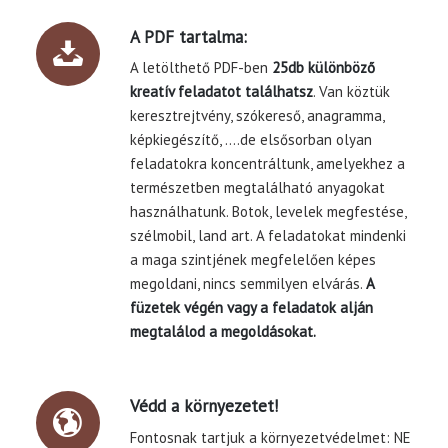
A PDF tartalma:
A letölthető PDF-ben
25db különböző
kreatív feladatot találhatsz
. Van köztük
keresztrejtvény, szókereső, anagramma,
képkiegészítő, ….de elsősorban olyan
feladatokra koncentráltunk, amelyekhez a
természetben megtalálható anyagokat
használhatunk. Botok, levelek megfestése,
szélmobil, land art. A feladatokat mindenki
a maga szintjének megfelelően képes
megoldani, nincs semmilyen elvárás.
A
füzetek végén vagy a feladatok alján
megtalálod a megoldásokat.
Védd a környezetet!
Fontosnak tartjuk a környezetvédelmet: NE