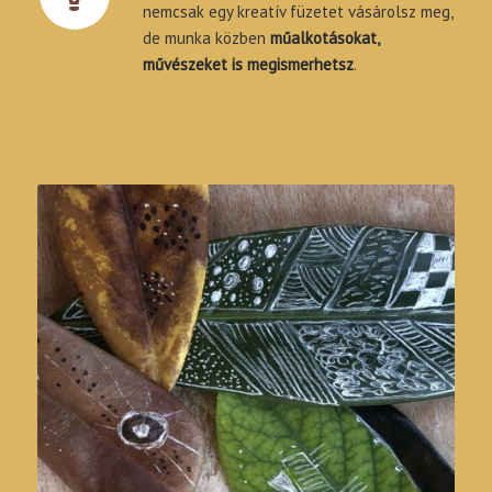
nemcsak egy kreatív füzetet vásárolsz meg,
de munka közben
műalkotásokat,
művészeket is megismerhetsz
.