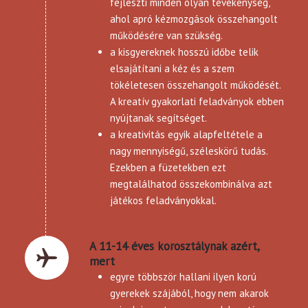
fejleszti minden olyan tevékenység,
ahol apró kézmozgások összehangolt
működésére van szükség.
a kisgyereknek hosszú időbe telik
elsajátítani a kéz és a szem
tökéletesen összehangolt működését.
A kreatív gyakorlati feladványok ebben
nyújtanak segítséget.
a kreativitás egyik alapfeltétele a
nagy mennyiségű, széleskörű tudás.
Ezekben a füzetekben ezt
megtalálhatod összekombinálva azt
játékos feladványokkal.
A 11-14 éves korosztálynak azért,
mert
egyre többször hallani ilyen korú
gyerekek szájából, hogy nem akarok