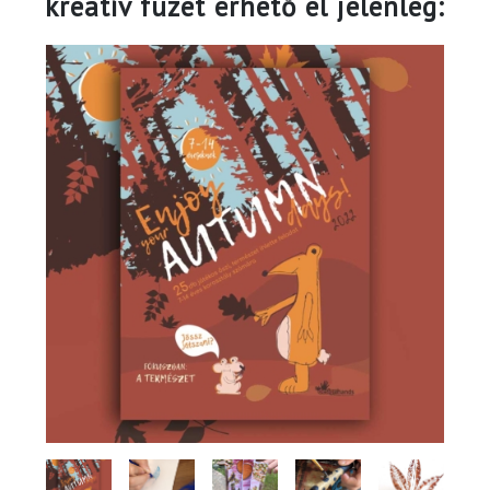
kreatív füzet érhető el jelenleg: