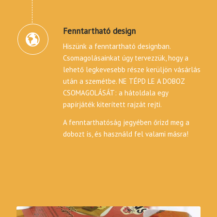
Fenntartható design
Hiszünk a fenntartható designban.
Csomagolásainkat úgy tervezzük, hogy a
lehető legkevesebb része kerüljön vásárlás
után a szemétbe. NE TÉPD LE A DOBOZ
CSOMAGOLÁSÁT: a hátoldala egy
papírjáték kiterített rajzát rejti.
A fenntarthatóság jegyében őrizd meg a
dobozt is, és használd fel valami másra!