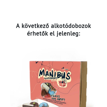
A következő alkotódobozok
érhetők el jelenleg: