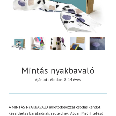
Mintás nyakbavaló
Ajánlott életkor: 8-14 éves
A MINTÁS NYAKBAVALÓ alkotódobozzal csodás kendőt
készíthetsz barátaidnak, szüleidnek. A Joan Miró ihletésű