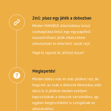
2in1: plusz egy játék a dobozban
Minden MANIBUS Alkotódoboz külső
csomagolása belül egy-egy papírból
összeállítható játék elkészítései
útmutatóját és kiterített rajzát rejti.
Vágd ki, rajzold át, állítsd össze!
Meglepetés!
Minden doboz más és más játékot rejt, de
hogy mit, az csak a dobozok kibontása után
derül ki. A játékok minden esetben
kapcsolódnak a dobozok tartalmához, így
egyben kiegészítőként is szolgálnak az
alkotásokhoz.