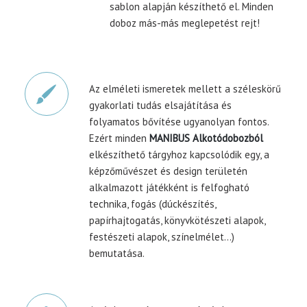
sablon alapján készíthető el. Minden
doboz más-más meglepetést rejt!
Az elméleti ismeretek mellett a széleskörű
gyakorlati tudás elsajátítása és
folyamatos bővítése ugyanolyan fontos.
Ezért minden
MANIBUS Alkotódobozból
elkészíthető tárgyhoz kapcsolódik egy, a
képzőművészet és design területén
alkalmazott játékként is felfogható
technika, fogás (dúckészítés,
papírhajtogatás, könyvkötészeti alapok,
festészeti alapok, színelmélet…)
bemutatása.