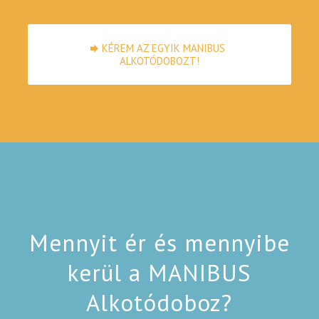
KÉREM AZ EGYIK MANIBUS
ALKOTÓDOBOZT!
Mennyit ér és mennyibe
kerül a MANIBUS
Alkotódoboz?