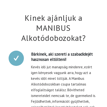
Kinek ajánljuk a
MANIBUS
Alkotódobozokat?
Bárkinek, aki szereti a szabadidejét
hasznosan eltölteni!
Kevés idő jut manapság mindenre, ezért
igen kényesek vagyunk arra, hogy azt a
kevés időt mivel töltjük. A Manibus
Alkotódobozokban csupa tartalmas
elfoglaltságot találsz. Bővítheted
ismereteidet nemcsak te, de gyermeked is.
Fejlődhettek, információt gyűjthettek,