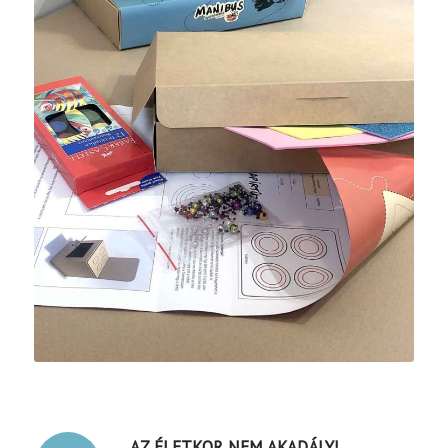
AZ ÉLETKOR NEM AKADÁLY!