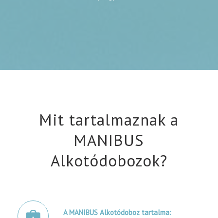
Mit tartalmaznak a
MANIBUS
Alkotódobozok?
A MANIBUS Alkotódoboz tartalma: