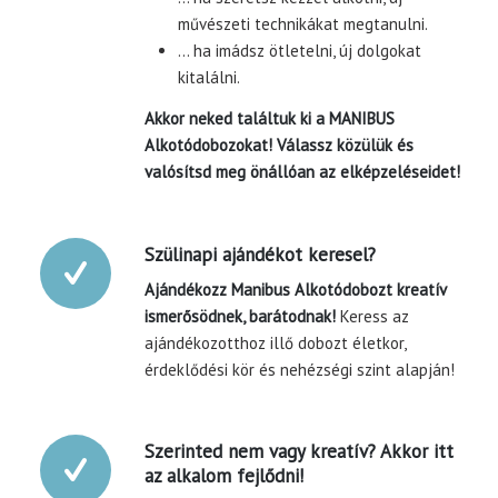
művészeti technikákat megtanulni.
… ha imádsz ötletelni, új dolgokat
kitalálni.
Akkor neked találtuk ki a MANIBUS
Alkotódobozokat! Válassz közülük és
valósítsd meg önállóan az elképzeléseidet!
Szülinapi ajándékot keresel?
Ajándékozz Manibus Alkotódobozt kreatív
ismerősödnek, barátodnak!
Keress az
ajándékozotthoz illő dobozt életkor,
érdeklődési kör és nehézségi szint alapján!
Szerinted nem vagy kreatív? Akkor itt
az alkalom fejlődni!