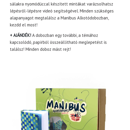
sálakra nyomódúccal készített mintákat varázsolhatsz
lépésről-lépésre videó segítségével. Minden szükséges
alapanyagot megtalálsz a Manibus Alkotódobozban,
kezdd el most!
+ AJÁNDÉK!
A dobozban egy további, a témához
kapcsolódó, papírból összeállítható meglepetést is
találsz! Minden doboz mást rejt!