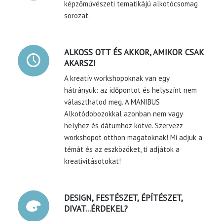
képzőművészeti tematikájú alkotócsomag
sorozat.
ALKOSS OTT ÉS AKKOR, AMIKOR CSAK
AKARSZ!
A kreatív workshopoknak van egy
hátrányuk: az időpontot és helyszínt nem
választhatod meg. A MANIBUS
Alkotódobozokkal azonban nem vagy
helyhez és dátumhoz kötve. Szervezz
workshopot otthon magatoknak! Mi adjuk a
témát és az eszközöket, ti adjátok a
kreativitásotokat!
DESIGN, FESTÉSZET, ÉPÍTÉSZET,
DIVAT...ÉRDEKEL?