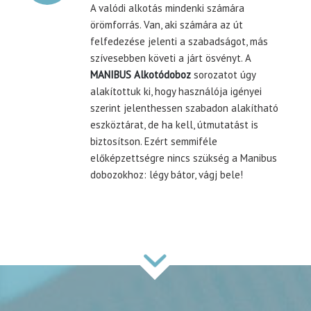
A valódi alkotás mindenki számára
örömforrás. Van, aki számára az út
felfedezése jelenti a szabadságot, más
szívesebben követi a járt ösvényt. A
MANIBUS Alkotódoboz
sorozatot úgy
alakítottuk ki, hogy használója igényei
szerint jelenthessen szabadon alakítható
eszköztárat, de ha kell, útmutatást is
biztosítson. Ezért semmiféle
előképzettségre nincs szükség a Manibus
dobozokhoz: légy bátor, vágj bele!