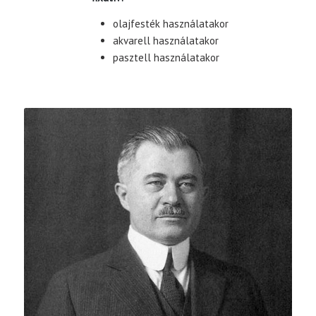
olajfesték használatakor
akvarell használatakor
pasztell használatakor