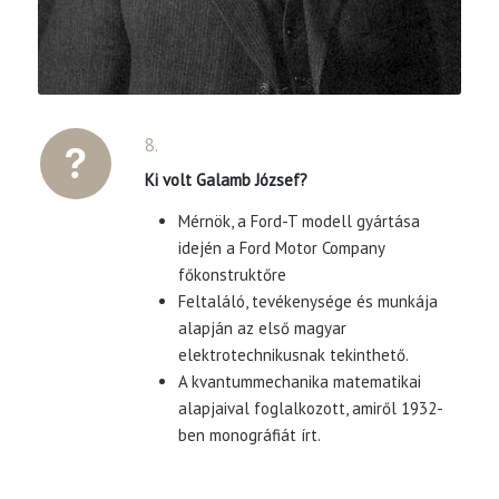
8.
Ki volt Galamb József?
Mérnök, a Ford-T modell gyártása
idején a Ford Motor Company
főkonstruktőre
Feltaláló, tevékenysége és munkája
alapján az első magyar
elektrotechnikusnak tekinthető.
A kvantummechanika matematikai
alapjaival foglalkozott, amiről 1932-
ben monográfiát írt.