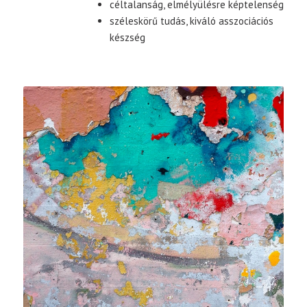
céltalanság, elmélyülésre képtelenség
széleskörű tudás, kiváló asszociációs
készség