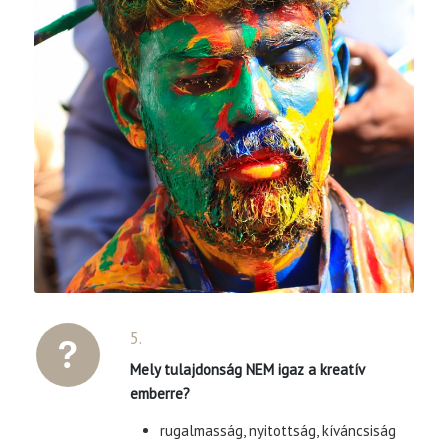
5.
Mely tulajdonság NEM igaz a kreatív
emberre?
rugalmasság, nyitottság, kíváncsiság