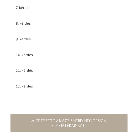
7. kérdés
8. kérdés
9. kérdés
10. kérdés
11. kérdés
12. kérdés
TETSZETT A KVÍZ? ISMERD MEG DESIGN
ELMEJÁTÉKAINKAT!