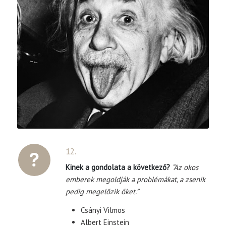
12.
Kinek a gondolata a következő?
“Az okos
emberek megoldják a problémákat, a zsenik
pedig megelőzik őket.”
Csányi Vilmos
Albert Einstein