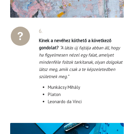
6.
Kinek a nevéhez köthető a következő
gondolat?
“A látás új fajtája abban áll, hogy
ha figyelmesen nézel egy falat, amelyet
mindenféle foltok tarkítanak, olyan dolgokat
látsz meg, amik csak a te képzeletedben
születnek meg.”
Munkácsy Mihály
Platon
Leonardo da Vinci