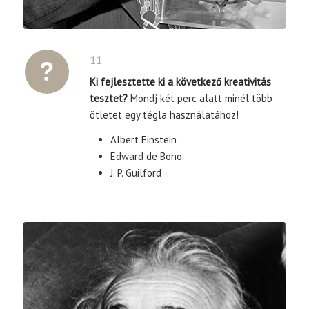
11.
Ki fejlesztette ki a következő kreativitás
tesztet?
Mondj két perc alatt minél több
ötletet egy tégla használatához!
Albert Einstein
Edward de Bono
J. P. Guilford