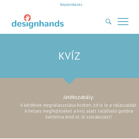
Bejelentkezés
KVÍZ
Játékszabály:
A kérdések megválaszolása közben, írd is le a válaszaidat.
A helyes megfejtéseket a kvíz alatt található gombra
kattintva éred el. Jó szórakozást!