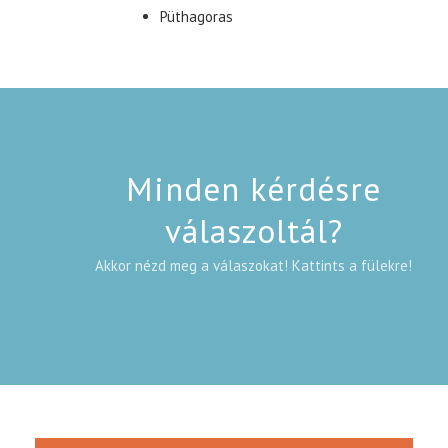
Püthagoras
Minden kérdésre
válaszoltál?
Akkor nézd meg a válaszokat! Kattints a fülekre!