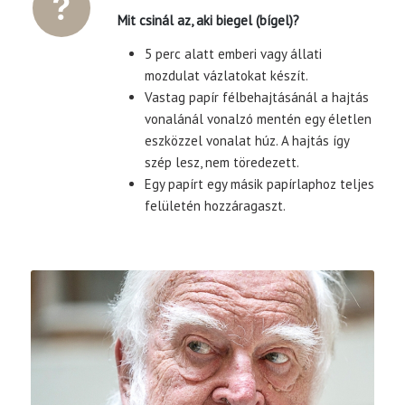
Mit csinál az, aki biegel (bígel)?
5 perc alatt emberi vagy állati
mozdulat vázlatokat készít.
Vastag papír félbehajtásánál a hajtás
vonalánál vonalzó mentén egy életlen
eszközzel vonalat húz. A hajtás így
szép lesz, nem töredezett.
Egy papírt egy másik papírlaphoz teljes
felületén hozzáragaszt.