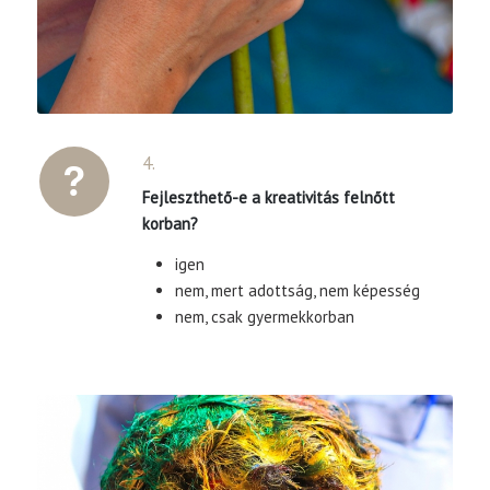
4.
Fejleszthető-e a kreativitás felnőtt
korban?
igen
nem, mert adottság, nem képesség
nem, csak gyermekkorban