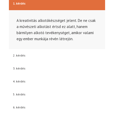
1. kérdés
A kreativitás alkotókészséget jelent. De ne csak
a művészeti alkotást értsd ez alatt, hanem
bármilyen alkotó tevékenységet, amikor valami
egy ember munkája révén létrejön.
2. kérdés
3. kérdés
4. kérdés
5. kérdés
6. kérdés