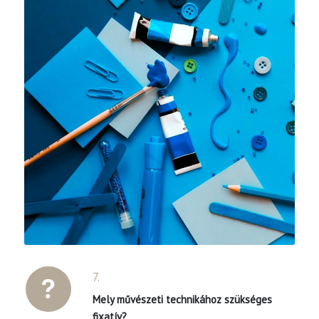
7.
Mely művészeti technikához szükséges
fixatív?