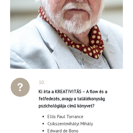
10.
Ki írta a KREATIVITÁS – A flow és a
felfedezés, avagy a találékonyság
pszichológiája című könyvet?
Ellis Paul Torrance
Csíkszentmihályi Mihály
Edward de Bono